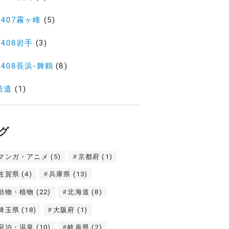
2407霧ヶ峰
(5)
2408岩手
(3)
2408長浜-舞鶴
(8)
拾遺
(1)
グ
マンガ・アニメ
(5)
京都府
(1)
佐賀県
(4)
兵庫県
(13)
動物・植物
(22)
北海道
(8)
埼玉県
(18)
大阪府
(1)
宿泊・温泉
(10)
岐阜県
(2)