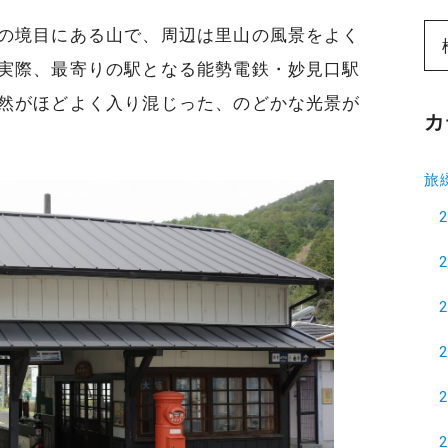
の境目にある山で、周辺は里山の風景をよく
実際、最寄りの駅となる能勢電鉄・妙見口駅
然がほどよく入り混じった、のどかな光景が
カ
旅