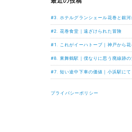
最近の投稿
#3. ホテルグランシェール花巻と銀
#2. 花巻食堂｜遠ざけられた冒険
#1. これがイーハトーブ｜神戸から
#8. 東舞鶴駅｜僕なりに思う廃線跡
#7. 短い途中下車の価値｜小浜駅にて
プライバシーポリシー