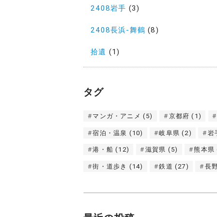
2408岩手
(3)
2408長浜-舞鶴
(8)
拾遺
(1)
タグ
マンガ・アニメ
(5)
京都府
(1)
宿泊・温泉
(10)
岐阜県
(2)
岩
港・船
(12)
滋賀県
(5)
熊本県
街・道歩き
(14)
鉄道
(27)
長