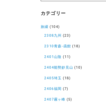
カテゴリー
旅綴
(104)
2308九州
(23)
2310青森-函館
(18)
2401山陰
(11)
2404能勢妙見山
(10)
2405埼玉
(18)
2406福岡
(7)
2407霧ヶ峰
(5)