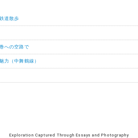
河鉄道散歩
花巻への空路で
の魅力（中舞鶴線）
Exploration Captured Through Essays and Photography