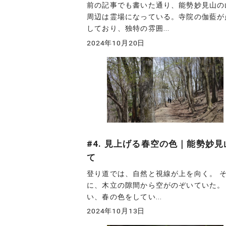
前の記事でも書いた通り、能勢妙見山の
周辺は霊場になっている。寺院の伽藍が
しており、独特の雰囲...
2024年10月20日
#4. 見上げる春空の色｜能勢妙見
て
登り道では、自然と視線が上を向く。 
に、木立の隙間から空がのぞいていた。
い、春の色をしてい...
2024年10月13日