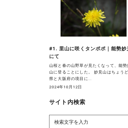
#1. 里山に咲くタンポポ｜能勢妙
にて
山桜と春の山野草が見たくなって、能勢
山に登ることにした。 妙見山はちょう
県と大阪府の境目に...
2024年10月12日
サイト内検索