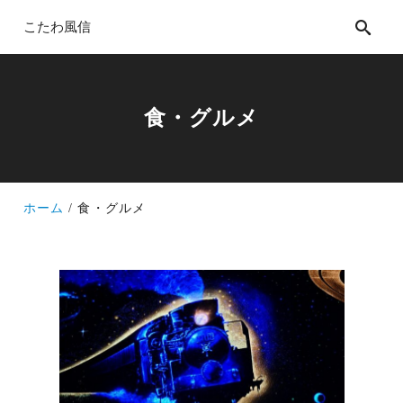
こたわ風信
食・グルメ
ホーム
食・グルメ