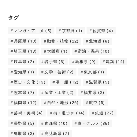
タグ
マンガ・アニメ
(5)
京都府
(1)
佐賀県
(4)
兵庫県
(13)
動物・植物
(22)
北海道
(8)
埼玉県
(18)
大阪府
(1)
宿泊・温泉
(10)
岐阜県
(2)
岩手県
(3)
島根県
(9)
建築
(14)
愛知県
(1)
文学・芸術
(2)
東京都
(1)
歴史・文化
(13)
港・船
(12)
滋賀県
(5)
熊本県
(7)
産業・工業
(2)
福井県
(2)
福岡県
(12)
自然・地形
(26)
航空
(5)
芸術・美術
(4)
街・道歩き
(14)
鉄道
(27)
長野県
(5)
青森県
(10)
食・グルメ
(36)
鳥取県
(2)
鹿児島県
(7)