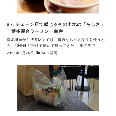
#7. チェーン店で感じるその土地の「らしさ」
｜博多屋台ラーメン一幸舎
博多埠頭から博多駅までは、普通ならバスなりを使うとこ
ろ、40分ほど掛けて歩いて帰ってきた。 旅行先で...
2025年1月26日
2406福岡