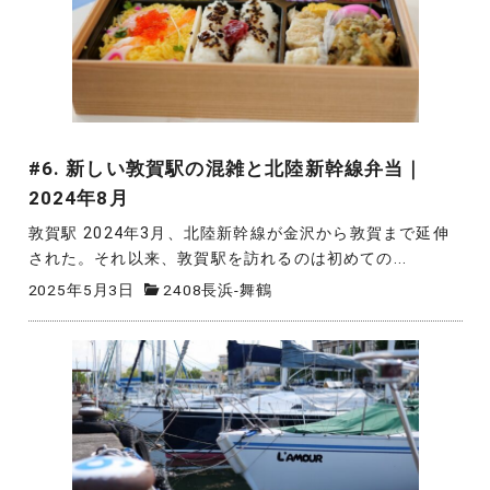
#6. 新しい敦賀駅の混雑と北陸新幹線弁当｜
2024年8月
敦賀駅 2024年3月、北陸新幹線が金沢から敦賀まで延伸
された。それ以来、敦賀駅を訪れるのは初めての...
2025年5月3日
2408長浜-舞鶴