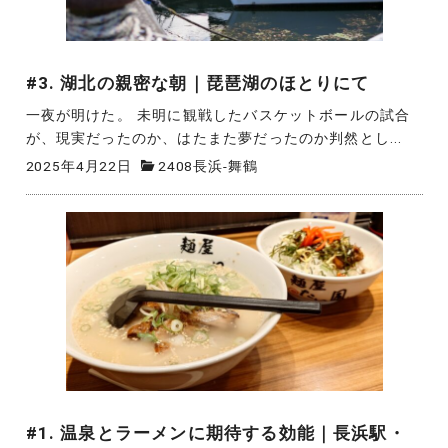
#3. 湖北の親密な朝｜琵琶湖のほとりにて
一夜が明けた。 未明に観戦したバスケットボールの試合
が、現実だったのか、はたまた夢だったのか判然とし...
2025年4月22日
2408長浜-舞鶴
#1. 温泉とラーメンに期待する効能｜長浜駅・