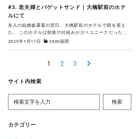
#3. 老夫婦とバゲットサンド｜大橋駅前のホテ
ルにて
友人の結婚披露宴の翌日、大橋駅前のホテルで朝を迎え
た。 このホテルは朝食の仕組みが少々ユニークだった...
2025年1月17日
2406福岡
投
1
2
3
次
稿
の
サイト内検索
の
ペ
ペ
ー
検索
ー
ジ
ジ
カテゴリー
送