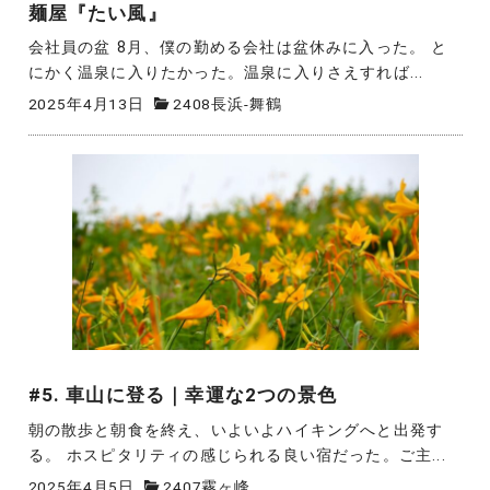
麺屋『たい風』
会社員の盆 8月、僕の勤める会社は盆休みに入った。 と
にかく温泉に入りたかった。温泉に入りさえすれば...
2025年4月13日
2408長浜-舞鶴
#5. 車山に登る｜幸運な2つの景色
朝の散歩と朝食を終え、いよいよハイキングへと出発す
る。 ホスピタリティの感じられる良い宿だった。ご主...
2025年4月5日
2407霧ヶ峰