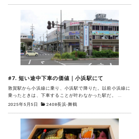
#7. 短い途中下車の価値｜小浜駅にて
敦賀駅から小浜線に乗り、小浜駅で降りた。以前小浜線に
乗ったときは、下車することが叶わなかった駅だ。 ...
2025年5月5日
2408長浜-舞鶴