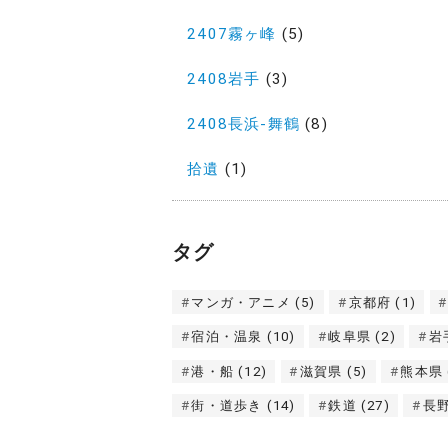
2407霧ヶ峰
(5)
2408岩手
(3)
2408長浜-舞鶴
(8)
拾遺
(1)
タグ
マンガ・アニメ
(5)
京都府
(1)
宿泊・温泉
(10)
岐阜県
(2)
岩
港・船
(12)
滋賀県
(5)
熊本県
街・道歩き
(14)
鉄道
(27)
長