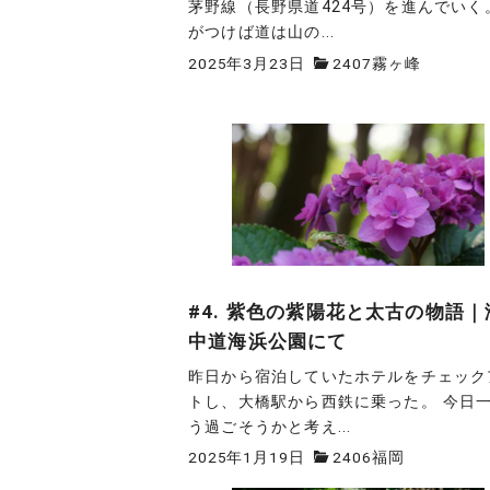
茅野線（長野県道424号）を進んでいく
がつけば道は山の...
2025年3月23日
2407霧ヶ峰
#4. 紫色の紫陽花と太古の物語｜
中道海浜公園にて
昨日から宿泊していたホテルをチェック
トし、大橋駅から西鉄に乗った。 今日
う過ごそうかと考え...
2025年1月19日
2406福岡