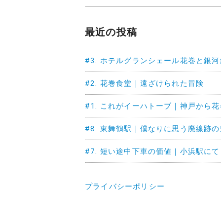
最近の投稿
#3. ホテルグランシェール花巻と銀
#2. 花巻食堂｜遠ざけられた冒険
#1. これがイーハトーブ｜神戸から
#8. 東舞鶴駅｜僕なりに思う廃線跡
#7. 短い途中下車の価値｜小浜駅にて
プライバシーポリシー