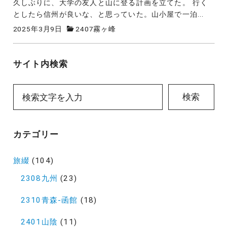
久しぶりに、大学の友人と山に登る計画を立てた。 行く
としたら信州が良いな、と思っていた。山小屋で一泊...
2025年3月9日
2407霧ヶ峰
サイト内検索
検索
カテゴリー
旅綴
(104)
2308九州
(23)
2310青森-函館
(18)
2401山陰
(11)