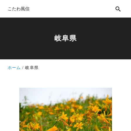
こたわ風信
岐阜県
ホーム
岐阜県