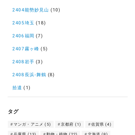
2404能勢妙見山
(10)
2405埼玉
(18)
2406福岡
(7)
2407霧ヶ峰
(5)
2408岩手
(3)
2408長浜-舞鶴
(8)
拾遺
(1)
タグ
マンガ・アニメ
(5)
京都府
(1)
佐賀県
(4)
兵庫県
(13)
動物・植物
(22)
北海道
(8)