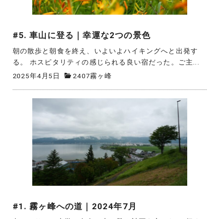
#5. 車山に登る｜幸運な2つの景色
朝の散歩と朝食を終え、いよいよハイキングへと出発す
る。 ホスピタリティの感じられる良い宿だった。ご主...
2025年4月5日
2407霧ヶ峰
#1. 霧ヶ峰への道｜2024年7月