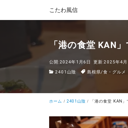
こたわ風信
「港の食堂 KAN
公開:2024年1月6日
更新:2025年4月
2401山陰
島根県
/
食・グルメ
ホーム
2401山陰
「港の食堂 KAN