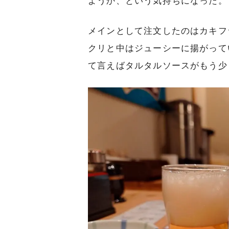
ようか、という気持ちになった。
メインとして注文したのはカキフ
クリと中はジューシーに揚がって
て言えばタルタルソースがもう少