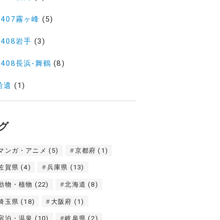
2407霧ヶ峰
(5)
2408岩手
(3)
2408長浜-舞鶴
(8)
拾遺
(1)
グ
マンガ・アニメ
(5)
京都府
(1)
佐賀県
(4)
兵庫県
(13)
動物・植物
(22)
北海道
(8)
埼玉県
(18)
大阪府
(1)
宿泊・温泉
(10)
岐阜県
(2)