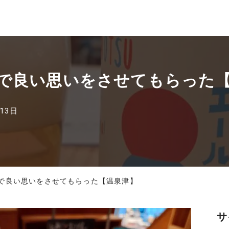
」で良い思いをさせてもらった
13日
」で良い思いをさせてもらった【温泉津】
サ