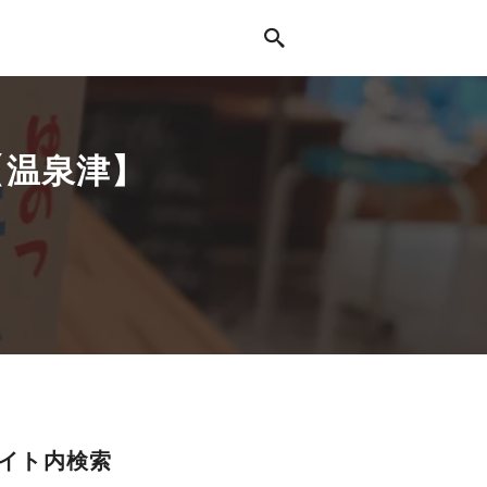
【温泉津】
イト内検索